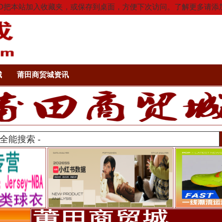
按Ctrl+D把本站加入收藏夹，或保存到桌面，方便下次访问。了解更多
城
莆田商贸城资讯