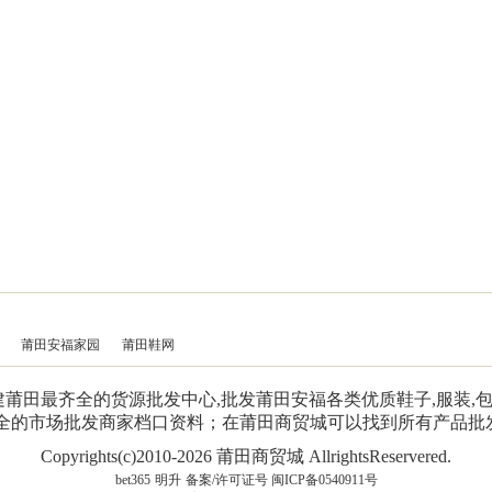
莆田安福家园
莆田鞋网
是福建莆田最齐全的货源批发中心,批发莆田安福各类优质鞋子,服装
齐全的市场批发商家档口资料；在莆田商贸城可以找到所有产品批
Copyrights(c)2010-2026 莆田商贸城 AllrightsReservered.
bet365
明升
备案/许可证号 闽ICP备0540911号