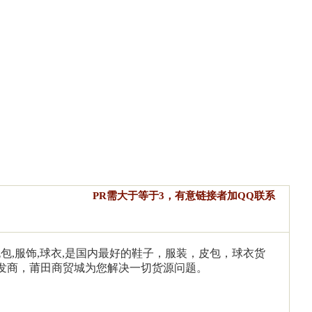
PR需大于等于3，有意链接者加QQ联系
,包包,服饰,球衣,是国内最好的鞋子，服装，皮包，球衣货
发商，莆田商贸城为您解决一切货源问题。