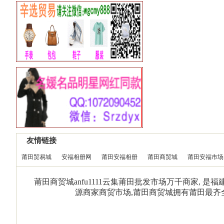
友情链接
莆田贸易城
安福相册网
莆田安福相册
莆田商贸城
莆田安福市场
莆田商贸城anfu1111云集莆田批发市场万千商家, 
源商家商贸市场,莆田商贸城拥有莆田最