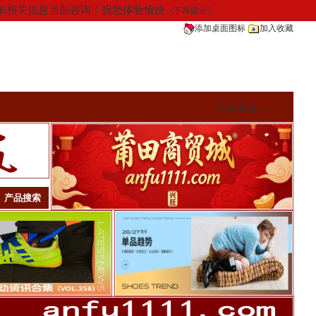
请添加相关信息当面咨询！祝您体验愉快
《不再提示》
添加桌面图标
加入收藏
Loading...