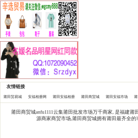
友情链接
莆田贸易城
安福相册网
莆田安福相册
莆田商贸城
莆田安福市场
莆
莆田商贸城anfu1111云集莆田批发市场万千商家, 是福
源商家商贸市场,莆田商贸城拥有莆田最齐全