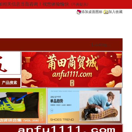
请添加相关信息当面咨询！祝您体验愉快
《不再提示》
添加桌面图标
加入收藏
Loading...