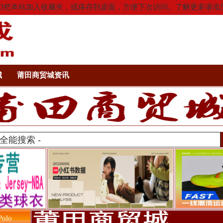
按Ctrl+D把本站加入收藏夹，或保存到桌面，方便下次访问。了解更多
城
莆田商贸城资讯
olo