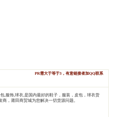
PR需大于等于3，有意链接者加QQ联系
,包包,服饰,球衣,是国内最好的鞋子，服装，皮包，球衣货
发商，莆田商贸城为您解决一切货源问题。