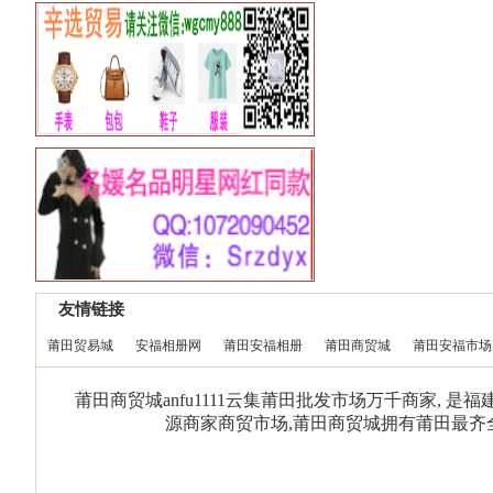
友情链接
莆田贸易城
安福相册网
莆田安福相册
莆田商贸城
莆田安福市场
莆田商贸城anfu1111云集莆田批发市场万千商家, 
源商家商贸市场,莆田商贸城拥有莆田最