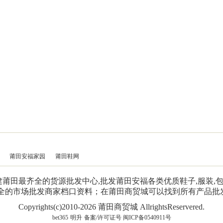
莆田安福家园
莆田鞋网
是福建莆田最齐全的货源批发中心,批发莆田安福各类优质鞋子,服装
齐全的市场批发商家档口资料；在莆田商贸城可以找到所有产品批
Copyrights(c)2010-2026 莆田商贸城 AllrightsReservered.
bet365
明升
备案/许可证号 闽ICP备0540911号