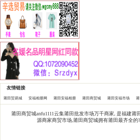
友情链接
莆田贸易城
安福相册网
莆田安福相册
莆田商贸城
莆田安福市场
莆
莆田商贸城anfu1111云集莆田批发市场万千商家, 是福
源商家商贸市场,莆田商贸城拥有莆田最齐全