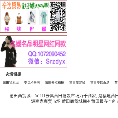
友情链接
莆田贸易城
安福相册网
莆田安福相册
莆田商贸城
莆田安福市场
莆
莆田商贸城anfu1111云集莆田批发市场万千商家, 是福
源商家商贸市场,莆田商贸城拥有莆田最齐全