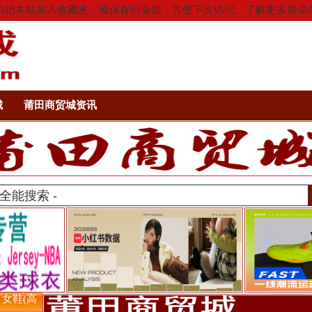
按Ctrl+D把本站加入收藏夹，或保存到桌面，方便下次访问。了解更多
城
莆田商贸城资讯
> 女鞋(高