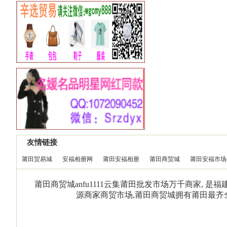
友情链接
莆田贸易城
安福相册网
莆田安福相册
莆田商贸城
莆田安福市场
莆田商贸城anfu1111云集莆田批发市场万千商家, 
源商家商贸市场,莆田商贸城拥有莆田最