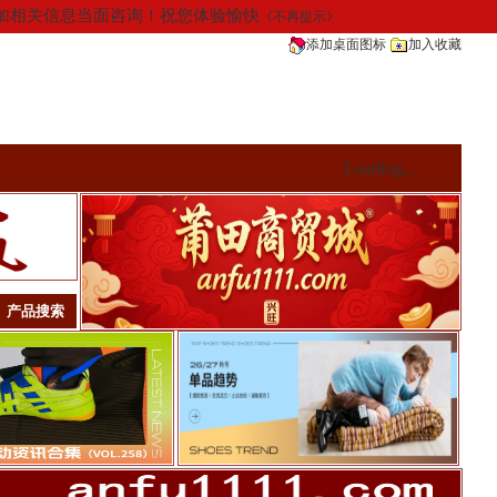
请添加相关信息当面咨询！祝您体验愉快
《不再提示》
添加桌面图标
加入收藏
Loading...