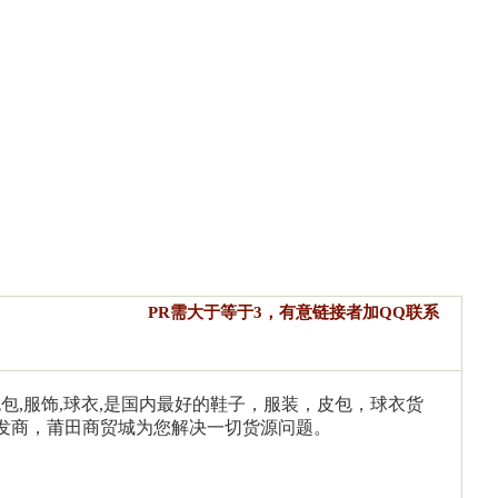
PR需大于等于3，有意链接者加QQ联系
,包包,服饰,球衣,是国内最好的鞋子，服装，皮包，球衣货
发商，莆田商贸城为您解决一切货源问题。