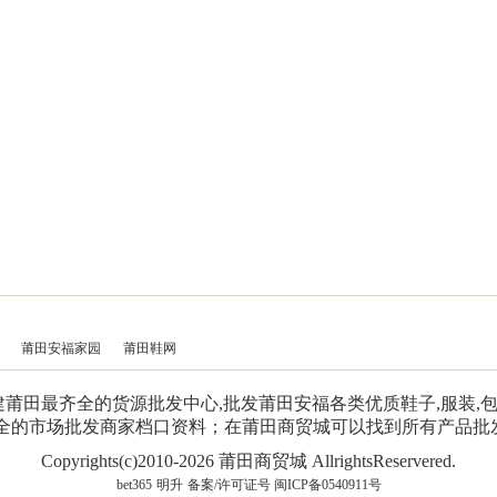
莆田安福家园
莆田鞋网
是福建莆田最齐全的货源批发中心,批发莆田安福各类优质鞋子,服装
齐全的市场批发商家档口资料；在莆田商贸城可以找到所有产品批
Copyrights(c)2010-2026 莆田商贸城 AllrightsReservered.
bet365
明升
备案/许可证号 闽ICP备0540911号