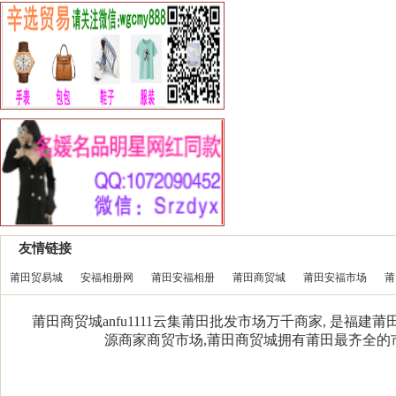
友情链接
莆田贸易城
安福相册网
莆田安福相册
莆田商贸城
莆田安福市场
莆
莆田商贸城anfu1111云集莆田批发市场万千商家, 是福
源商家商贸市场,莆田商贸城拥有莆田最齐全