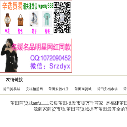
友情链接
莆田贸易城
安福相册网
莆田安福相册
莆田商贸城
莆田安福市场
莆
莆田商贸城anfu1111云集莆田批发市场万千商家, 是福
源商家商贸市场,莆田商贸城拥有莆田最齐全