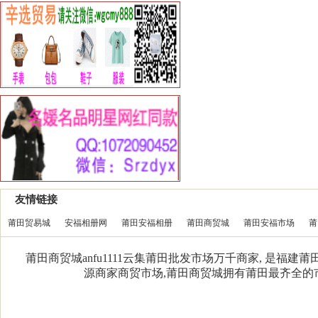
友情链接
莆田贸易城
安福相册网
莆田安福相册
莆田商贸城
莆田安福市场
莆
莆田商贸城anfu1111云集莆田批发市场万千商家, 是福
源商家商贸市场,莆田商贸城拥有莆田最齐全