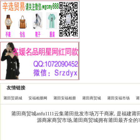
友情链接
莆田贸易城
安福相册网
莆田安福相册
莆田商贸城
莆田安福市场
莆
莆田商贸城anfu1111云集莆田批发市场万千商家, 是福
源商家商贸市场,莆田商贸城拥有莆田最齐全