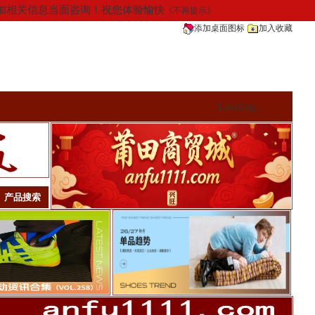
请添加相关信息当面咨询！祝您体验愉快
《不再提示》
添加桌面图标
加入收藏
Loading...