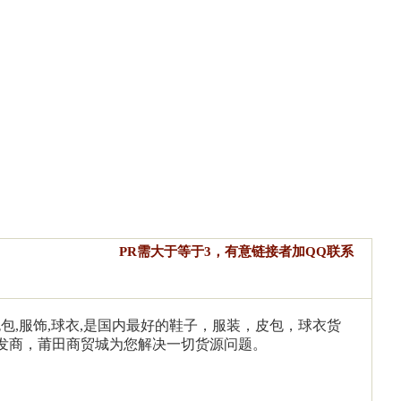
PR需大于等于3，有意链接者加QQ联系
,包包,服饰,球衣,是国内最好的鞋子，服装，皮包，球衣货
发商，莆田商贸城为您解决一切货源问题。