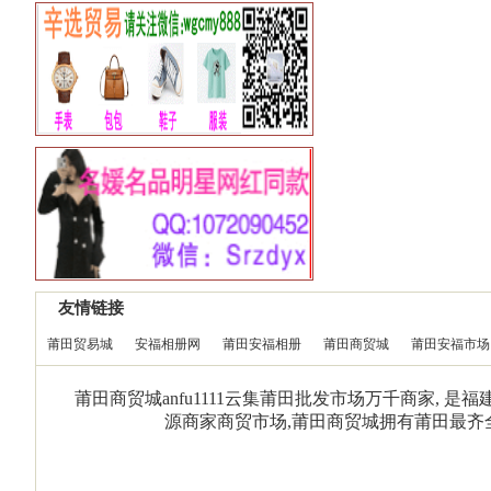
友情链接
莆田贸易城
安福相册网
莆田安福相册
莆田商贸城
莆田安福市场
莆田商贸城anfu1111云集莆田批发市场万千商家, 
源商家商贸市场,莆田商贸城拥有莆田最