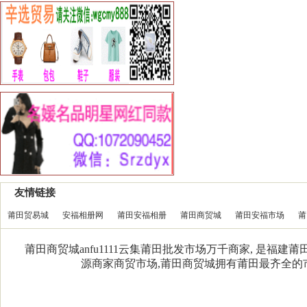
友情链接
莆田贸易城
安福相册网
莆田安福相册
莆田商贸城
莆田安福市场
莆
莆田商贸城anfu1111云集莆田批发市场万千商家, 是福
源商家商贸市场,莆田商贸城拥有莆田最齐全