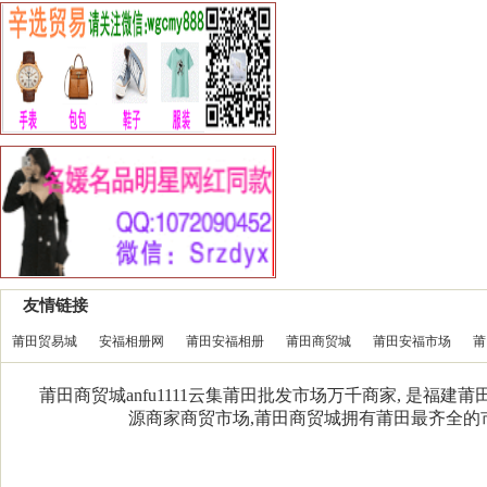
友情链接
莆田贸易城
安福相册网
莆田安福相册
莆田商贸城
莆田安福市场
莆
莆田商贸城anfu1111云集莆田批发市场万千商家, 是福
源商家商贸市场,莆田商贸城拥有莆田最齐全